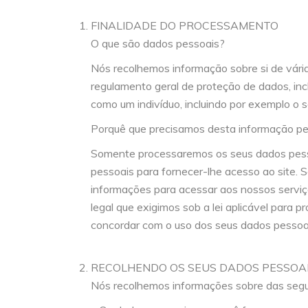
FINALIDADE DO PROCESSAMENTO
O que são dados pessoais?
Nós recolhemos informação sobre si de vária
regulamento geral de proteção de dados, in
como um indivíduo, incluindo por exemplo o s
Porquê que precisamos desta informação pe
Somente processaremos os seus dados pessoa
pessoais para fornecer-lhe acesso ao site. S
informações para acessar aos nossos serviç
legal que exigimos sob a lei aplicável para
concordar com o uso dos seus dados pessoais
RECOLHENDO OS SEUS DADOS PESSOA
Nós recolhemos informações sobre das segui