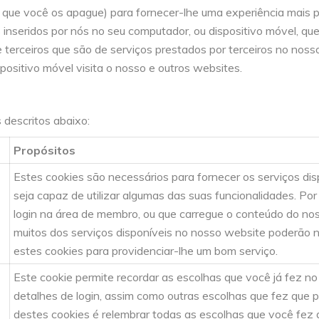
é que você os apague) para fornecer-lhe uma experiência mais 
s inseridos por nós no seu computador, ou dispositivo móvel, q
de terceiros que são de serviços prestados por terceiros no no
ositivo móvel visita o nosso e outros websites.
 descritos abaixo:
Propósitos
Estes cookies são necessários para fornecer os serviços di
seja capaz de utilizar algumas das suas funcionalidades. Po
login na área de membro, ou que carregue o conteúdo do no
muitos dos serviços disponíveis no nosso website poderão 
estes cookies para providenciar-lhe um bom serviço.
Este cookie permite recordar as escolhas que você já fez n
detalhes de login, assim como outras escolhas que fez que p
destes cookies é relembrar todas as escolhas que você fez d