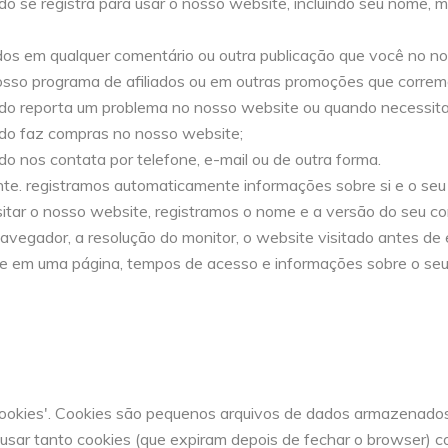
 se registra para usar o nosso website, incluindo seu nome, m
os em qualquer comentário ou outra publicação que você no n
osso programa de afiliados ou em outras promoções que correm
o reporta um problema no nosso website ou quando necessita 
do faz compras no nosso website;
 nos contata por telefone, e-mail ou de outra forma.
e. registramos automaticamente informações sobre si e o seu
itar o nosso website, registramos o nome e a versão do seu com
navegador, a resolução do monitor, o website visitado antes de
ve em uma página, tempos de acesso e informações sobre o se
okies'. Cookies são pequenos arquivos de dados armazenados 
usar tanto cookies (que expiram depois de fechar o browser) c