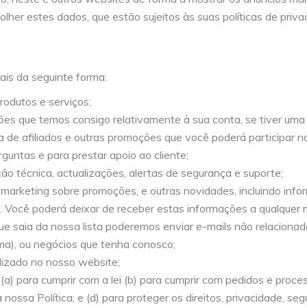
lher estes dados, que estão sujeitos às suas políticas de priva
ais da seguinte forma:
rodutos e serviços;
ações que temos consigo relativamente à sua conta, se tiver um
a de afiliados e outras promoções que você poderá participar n
guntas e para prestar apoio ao cliente;
ção técnica, actualizações, alertas de segurança e suporte;
marketing sobre promoções, e outras novidades, incluindo info
os. Você poderá deixar de receber estas informações a qualque
e saia da nossa lista poderemos enviar e-mails não relacionad
ma), ou negócios que tenha conosco;
lizado no nosso website;
) para cumprir com a lei (b) para cumprir com pedidos e proces
 nossa Política; e (d) para proteger os direitos, privacidade, seg