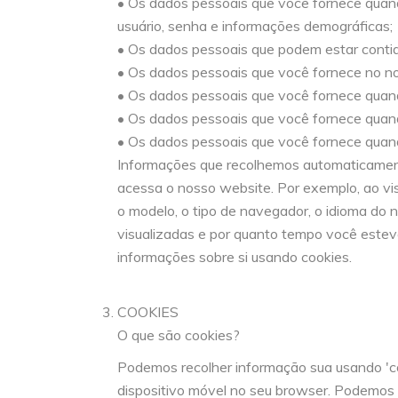
• Os dados pessoais que você fornece quando
usuário, senha e informações demográficas;
• Os dados pessoais que podem estar contid
• Os dados pessoais que você fornece no n
• Os dados pessoais que você fornece quand
• Os dados pessoais que você fornece quan
• Os dados pessoais que você fornece quando
Informações que recolhemos automaticament
acessa o nosso website. Por exemplo, ao vis
o modelo, o tipo de navegador, o idioma do 
visualizadas e por quanto tempo você este
informações sobre si usando cookies.
COOKIES
O que são cookies?
Podemos recolher informação sua usando 'co
dispositivo móvel no seu browser. Podemos 