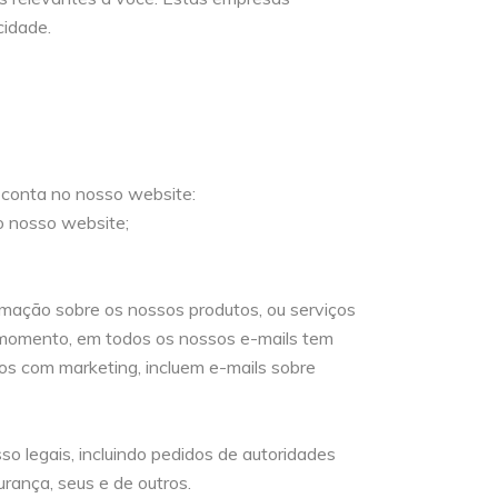
cidade.
a conta no nosso website:
o nosso website;
rmação sobre os nossos produtos, ou serviços
r momento, em todos os nossos e-mails tem
os com marketing, incluem e-mails sobre
so legais, incluindo pedidos de autoridades
urança, seus e de outros.