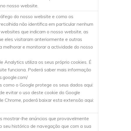
 no nosso website.
tráfego do nosso website e como os
recolhida não identifica em particular nenhum
os websites que indicam o nosso website, as
ue eles visitaram anteriormente e outras
a melhorar e monitorar a actividade do nosso
 Analytics utiliza os seus próprio cookies. É
ite funciona. Poderá saber mais informação
rs.google.com/
s como o Google protege os seus dados aqui:
de evitar o uso deste cookie do Google
le Chrome, poderá baixar esta extensão aqui:
s mostrar-lhe anúncios que provavelmente
do seu histórico de navegação que com a sua