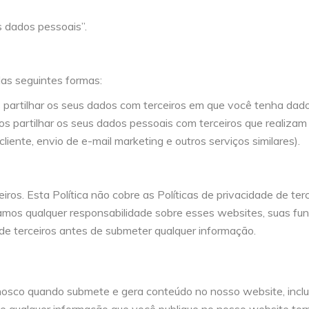
s dados pessoais”.
as seguintes formas:
 partilhar os seus dados com terceiros em que você tenha dad
os partilhar os seus dados pessoais com terceiros que realizam
ente, envio de e-mail marketing e outros serviços similares).
iros. Esta Política não cobre as Políticas de privacidade de ter
tamos qualquer responsabilidade sobre esses websites, suas funçõ
 de terceiros antes de submeter qualquer informação.
nosco quando submete e gera conteúdo no nosso website, inclu