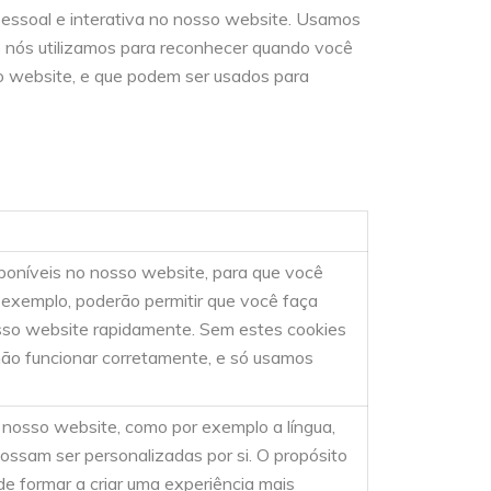
pessoal e interativa no nosso website. Usamos
ue nós utilizamos para reconhecer quando você
sso website, e que podem ser usados para
sponíveis no nosso website, para que você
r exemplo, poderão permitir que você faça
sso website rapidamente. Sem estes cookies
não funcionar corretamente, e só usamos
o nosso website, como por exemplo a língua,
ossam ser personalizadas por si. O propósito
e formar a criar uma experiência mais