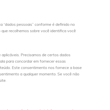
ca “dados pessoais” conforme é definido no
o que recolhemos sobre você identifica você
 aplicáveis. Precisamos de certos dados
inala para concordar em fornecer essas
nteúdo. Este consentimento nos fornece a base
consentimento a qualquer momento. Se você não
ite.