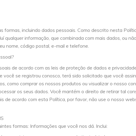
s formas, incluindo dados pessoais. Como descrito nesta Políti
cluí qualquer informação, que combinada com mais dados, ou nã
eu nome, código postal, e-mail e telefone.
ssoal?
is de acordo com as leis de proteção de dados e privacidade
e você se registrou conosco, terá sido solicitado que você ass
os, como comprar os nossos produtos ou visualizar o nosso co
 processar os seus dados. Você mantém o direito de retirar tal 
 de acordo com esta Política, por favor, não use o nosso webs
IS
ntes formas: Informações que você nos dá. Inclui: