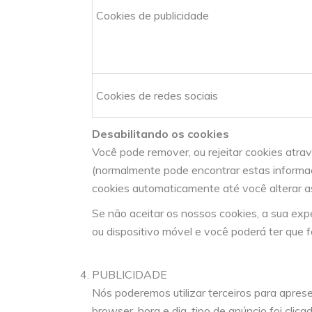
Cookies de publicidade
Cookies de redes sociais
Desabilitando os cookies
Você pode remover, ou rejeitar cookies atr
(normalmente pode encontrar estas informaç
cookies automaticamente até você alterar 
Se não aceitar os nossos cookies, a sua ex
ou dispositivo móvel e você poderá ter que 
PUBLICIDADE
Nós poderemos utilizar terceiros para apres
browser, hora e dia, tipo de anúncio foi cli