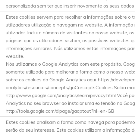
personalizada sem ter que inserir novamente os seus dados
Estes cookies servem para recolher a informações sobre o 
utilizadores utilização e navegam no website. A informação 
utilizador. Inclui o número de visitantes no nosso website, 
páginas que os utilizadores visitam, os possíveis websites q
informações similares. Nós utilizamos estas informações par
website.
Nós utilizamos o Google Analytics com este propósito. Google
somente utilizado para melhorar a forma como o nosso webs
sobre os cookies do Google Analytics aqui: https://develope
analytics/resources/concepts/gaConceptsCookies Saiba mai
http://www.google.com/analytics/learn/privacy.html Você po
Analytics no seu browser ao instalar uma extensão no Goog
http://tools.google.com/dlpage/gaoptout?hl=en-GB
Estes cookies analisam a forma como navega para podermo
serão do seu interesse. Este cookies utilizam a informação 