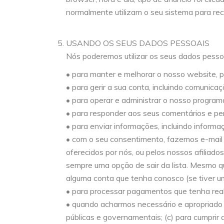
normalmente utilizam o seu sistema para reco
USANDO OS SEUS DADOS PESSOAIS
Nós poderemos utilizar os seus dados pesso
• para manter e melhorar o nosso website, p
• para gerir a sua conta, incluindo comunic
• para operar e administrar o nosso program
• para responder aos seus comentários e per
• para enviar informações, incluindo informa
• com o seu consentimento, fazemos e-mail 
oferecidos por nós, ou pelos nossos afiliad
sempre uma opção de sair da lista. Mesmo qu
alguma conta que tenha conosco (se tiver u
• para processar pagamentos que tenha rea
• quando acharmos necessário e apropriado (a
públicas e governamentais; (c) para cumprir a