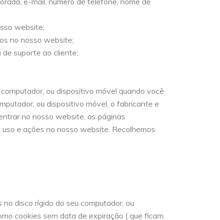
orada, e-mail, número de telefone, nome de
osso website;
os no nosso website;
de suporte ao cliente;
 computador, ou dispositivo móvel quando você
putador, ou dispositivo móvel, o fabricante e
 entrar no nosso website, as páginas
u uso e ações no nosso website. Recolhemos
no disco rígido do seu computador, ou
omo cookies sem data de expiração ( que ficam