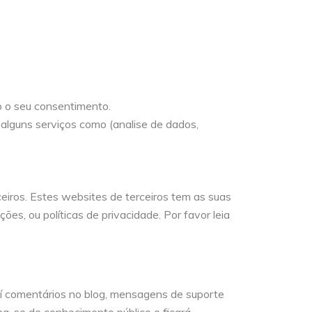
o o seu consentimento.
 alguns serviços como (analise de dados,
ceiros. Estes websites de terceiros tem as suas
es, ou políticas de privacidade. Por favor leia
í comentários no blog, mensagens de suporte