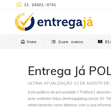
11 94021-0741
H
Home
Quem somos
Bl
Entrega Já P
ULTIMA ATUALIZAÇÃO: 13 DE AGOSTO DE 
Esta política de privacidade (“Política”) descr
este website https://entregajalog.com.br (O “S
relativamente como lidamos com a sua informa