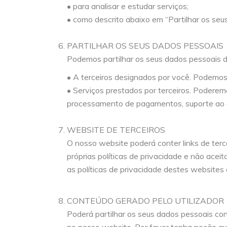
• para analisar e estudar serviços;
• como descrito abaixo em “Partilhar os seu
PARTILHAR OS SEUS DADOS PESSOAIS
Podemos partilhar os seus dados pessoais d
• A terceiros designados por você. Podemos
• Serviços prestados por terceiros. Poderem
processamento de pagamentos, suporte ao cli
WEBSITE DE TERCEIROS
O nosso website poderá conter links de terce
próprias políticas de privacidade e não acei
as políticas de privacidade destes websites
CONTEÚDO GERADO PELO UTILIZADOR
Poderá partilhar os seus dados pessoais co