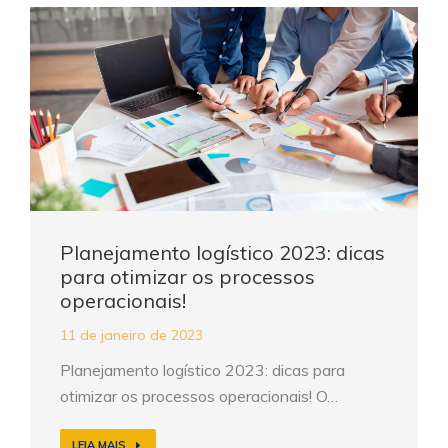
Planejamento logístico 2023: dicas
para otimizar os processos
operacionais!
11 de janeiro de 2023
Planejamento logístico 2023: dicas para
otimizar os processos operacionais! O…
LEIA MAIS