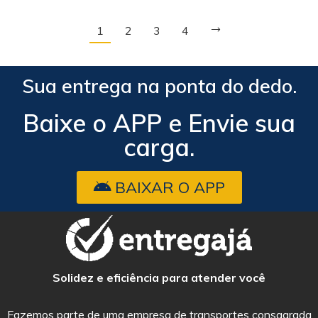
1
2
3
4
Sua entrega na ponta do dedo.
Baixe o APP e Envie sua
carga.​
BAIXAR O APP
Solidez e eficiência para atender você
Fazemos parte de uma empresa de transportes consagrada